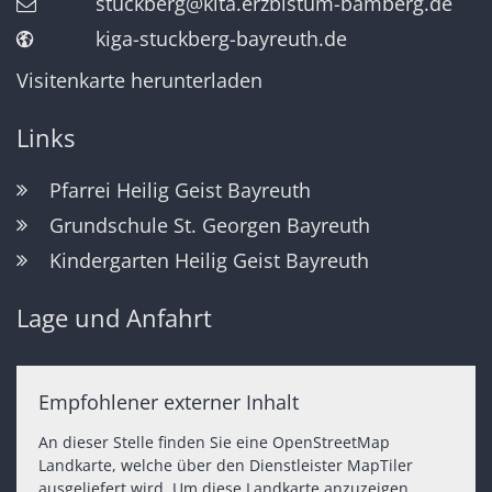
stuckberg@kita.erzbistum-bamberg.de
kiga-stuckberg-bayreuth.de
Visitenkarte herunterladen
Links
Pfarrei Heilig Geist Bayreuth
Grundschule St. Georgen Bayreuth
Kindergarten Heilig Geist Bayreuth
Lage und Anfahrt
Empfohlener externer Inhalt
An dieser Stelle finden Sie eine OpenStreetMap
Landkarte, welche über den Dienstleister MapTiler
ausgeliefert wird. Um diese Landkarte anzuzeigen