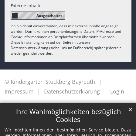
Externe Inhalte
Ich bin damit einverstanden, dass mir externe Inhalte angezeigt
werden. Damit können personenbezogene Daten, IP-Adresse und
Cookie-Informationen an Drittplattformen übermittelt werden.
Diese Einstellung kann auf der Seite mit unserer
Datenschutzerklärung (siehe Link im Fußbereich) später jederzeit
wieder geändert werden.
© Kindergarten Stuckberg Bayreuth
Impressum
Datenschutzerklärung
Login
✕
Ihre Wahlmöglichkeiten bezüglich
Cookies
Wir möchten Ihnen den bestmöglichen Service bieten. Dazu
werden Informationen über Ihren Besuch in sogenannten