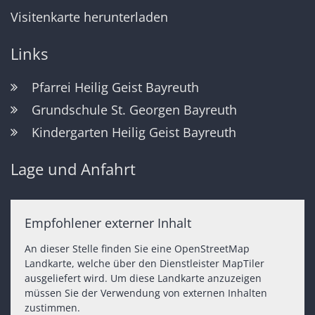
Visitenkarte herunterladen
Links
Pfarrei Heilig Geist Bayreuth
Grundschule St. Georgen Bayreuth
Kindergarten Heilig Geist Bayreuth
Lage und Anfahrt
Empfohlener externer Inhalt
An dieser Stelle finden Sie eine OpenStreetMap
Landkarte, welche über den Dienstleister MapTiler
ausgeliefert wird. Um diese Landkarte anzuzeigen
müssen Sie der Verwendung von externen Inhalten
zustimmen.