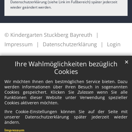
Datenschutzerklärung (siehe Link im Fußbereich) später jederzeit
wieder geändert werden.
© Kindergarten Stuckberg Bayreuth
Impressum
Datenschutzerklärung
Login
✕
Ihre Wahlmöglichkeiten bezüglich
Cookies
Wir möchten Ihnen den bestmöglichen Service bieten. Dazu
werden Informationen über Ihren Besuch in sogenannten
Cookies gespeichert. Klicken Sie
Zulassen
wenn Sie alle
Funktionen dieser Website unter Verwendung spezieller
Cookies aktiveren möchten.
Ihre Cookie-Einstellungen können Sie auf der Seite mit
unserer Datenschutzerklärung später jederzeit wieder
ändern.
Impressum