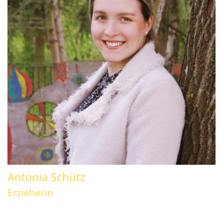
Antonia
Schütz
Erzieherin