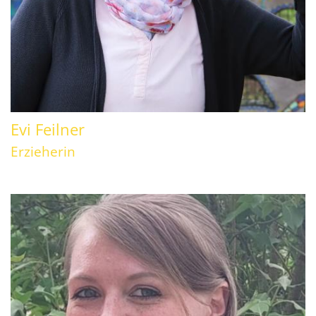
Evi
Feilner
Erzieherin