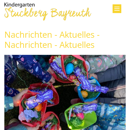
Zum Inhalt springen
Nachrichten - Aktuelles -
Nachrichten - Aktuelles