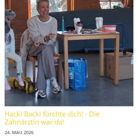
Hacki Backi fürchte dich! - Die
Zahnärztin war da!
24. März 2026