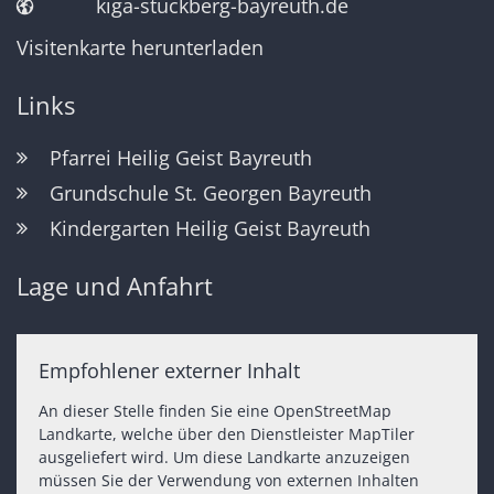
kiga-stuckberg-bayreuth.de
Visitenkarte herunterladen
Links
Pfarrei Heilig Geist Bayreuth
Grundschule St. Georgen Bayreuth
Kindergarten Heilig Geist Bayreuth
Lage und Anfahrt
Empfohlener externer Inhalt
An dieser Stelle finden Sie eine OpenStreetMap
Landkarte, welche über den Dienstleister MapTiler
ausgeliefert wird. Um diese Landkarte anzuzeigen
müssen Sie der Verwendung von externen Inhalten