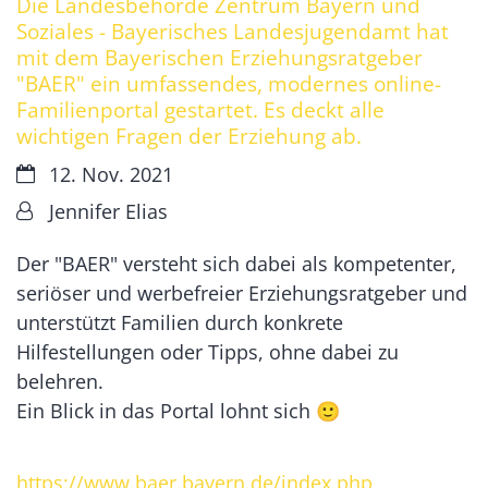
Die Landesbehörde Zentrum Bayern und
Soziales - Bayerisches Landesjugendamt hat
mit dem Bayerischen Erziehungsratgeber
"BAER" ein umfassendes, modernes online-
Familienportal gestartet. Es deckt alle
wichtigen Fragen der Erziehung ab.
Datum:
12. Nov. 2021
Von:
Jennifer Elias
Der "BAER" versteht sich dabei als kompetenter,
seriöser und werbefreier Erziehungsratgeber und
unterstützt Familien durch konkrete
Hilfestellungen oder Tipps, ohne dabei zu
belehren.
Ein Blick in das Portal lohnt sich 🙂
https://www.baer.bayern.de/index.php